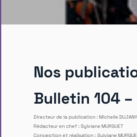
Nos publicati
Bulletin 104 
Directeur de la publication : Michelle DUJAN
Rédacteur en chef : Sylviane MURGUET
Conception et réalisation : Sylviane MURGUE