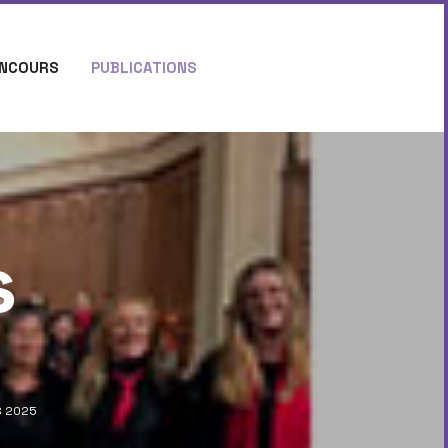
NCOURS
PUBLICATIONS
s
S 2025