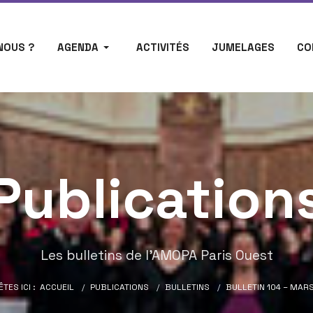
NOUS ?
AGENDA
ACTIVITÉS
JUMELAGES
CO
Publication
Les bulletins de l'AMOPA Paris Ouest
ÊTES ICI :
ACCUEIL
PUBLICATIONS
BULLETINS
BULLETIN 104 – MAR