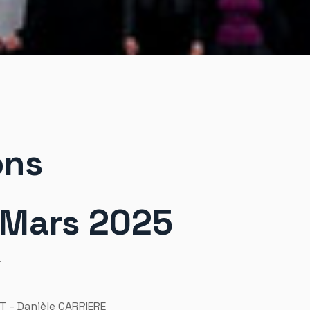
ons
– Mars 2025
Y
T - Danièle CARRIERE