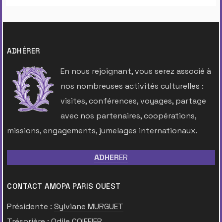
ADHÉRER
En nous rejoignant, vous serez associé à
nos nombreuses activités culturelles :
visites, conférences, voyages, partage
avec nos partenaires, coopérations,
missions, engagements, jumelages internationaux.
ADHER
ER
CONTACT AMOPA PARIS OUEST
Présidente :
Sylviane MURGUET
Trésorière :
Odile COIFFIER