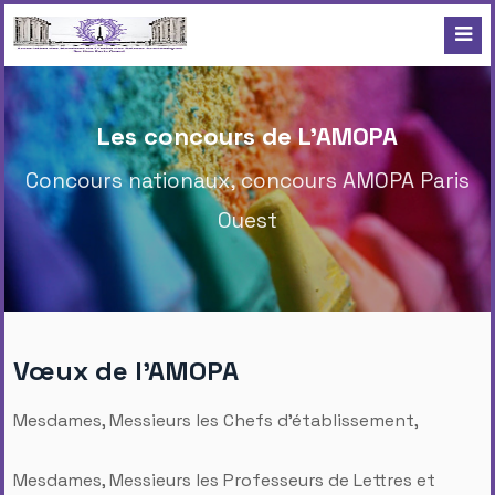
Les concours de L'AMOPA
Concours nationaux, concours AMOPA Paris
Ouest
Vœux de l'AMOPA
Mesdames, Messieurs les Chefs d'établissement,
Mesdames, Messieurs les Professeurs de Lettres et