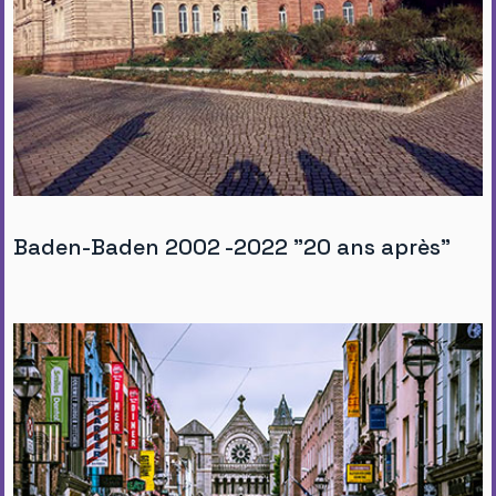
Baden-Baden 2002 -2022 "20 ans après"