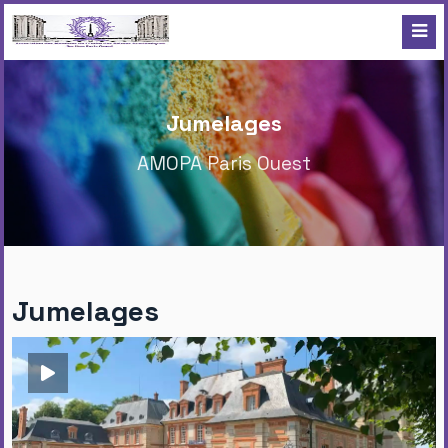
Jumelages
AMOPA Paris Ouest
Jumelages