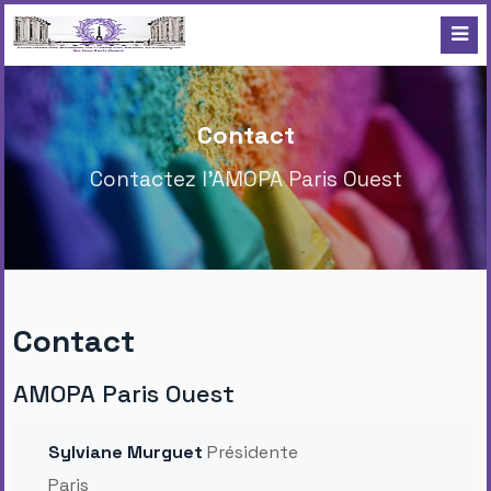
Contact
Contactez l'AMOPA Paris Ouest
Contact
AMOPA Paris Ouest
Sylviane Murguet
Présidente
Paris