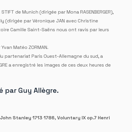
 STIFT de Munich (dirigée par Mona RASENBERGER),
lly (dirigée par Véronique JAN avec Christine
oire Camille Saint-Saëns nous ont ravis par leurs
or Yvan Matéo ZORMAN.
du partenariat Paris Ouest-Allemagne du sud, a
GRE a enregistré les images de ces deux heures de
é par Guy Allègre.
 John Stanley 1713 1786, Voluntary IX op.7 Henri