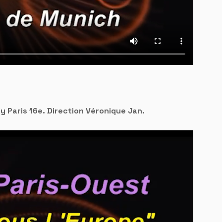
ly Paris 16e. Direction Véronique Jan.