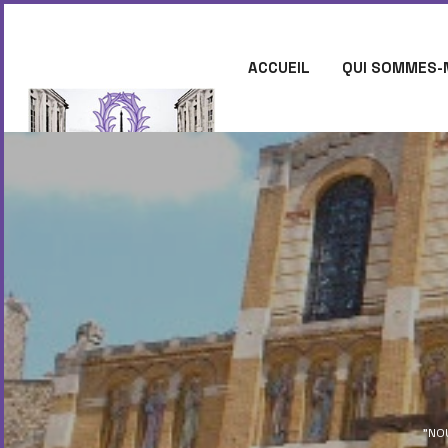
ACCUEIL
QUI SOMMES-
CONTACT
"NO