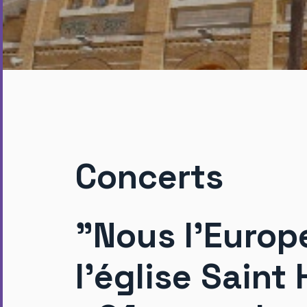
Concerts
"Nous l'Europ
l’église Sain