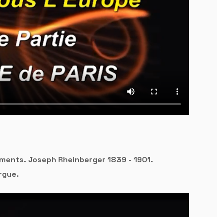
iements. Joseph Rheinberger 1839 - 1901.
rgue.