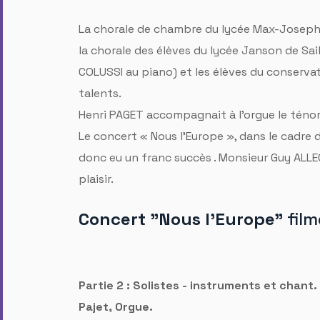
La chorale de chambre du lycée Max-Joseph
la chorale des élèves du lycée Janson de Sai
COLUSSI au piano) et les élèves du conservat
talents.
Henri PAGET accompagnait à l’orgue le tén
Le concert « Nous l’Europe », dans le cadre 
donc eu un franc succès . Monsieur Guy ALLE
plaisir.
Concert "Nous l'Europe"
film
Partie 2 : Solistes - instruments et chant.
Pajet, Orgue.