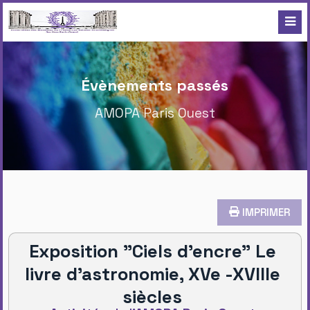
Évènements passés
AMOPA Paris Ouest
IMPRIMER
Exposition "Ciels d'encre" Le
livre d’astronomie, XVe -XVIIIe
siècles