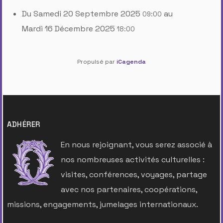
Du
Samedi 20 Septembre 2025
au
09:00
Mardi 16 Décembre 2025
18:00
Propulsé par
iCagenda
ADHÉRER
En nous rejoignant, vous serez associé à
nos nombreuses activités culturelles :
visites, conférences, voyages, partage
avec nos partenaires, coopérations,
missions, engagements, jumelages internationaux.