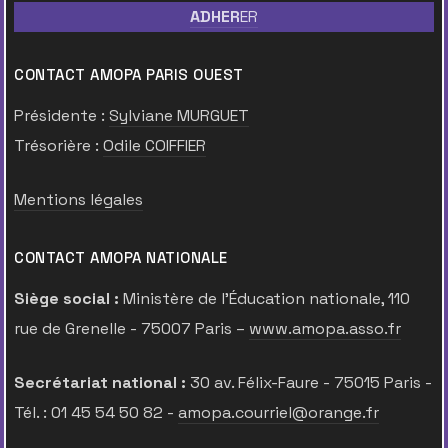
ADHER
ER
CONTACT AMOPA PARIS OUEST
Présidente :
Sylviane MURGUET
Trésorière :
Odile COIFFIER
Mentions légales
CONTACT AMOPA NATIONALE
Siège social :
Ministère de l’Éducation nationale, 110
rue de Grenelle - 75007 Paris –
www.amopa.asso.fr
Secrétariat national :
30 av. Félix-Faure - 75015 Paris -
Tél. : 01 45 54 50 82 -
amopa.courriel@orange.fr