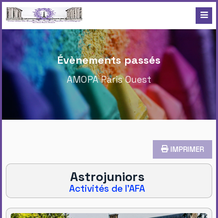
Évènements passés
AMOPA Paris Ouest
IMPRIMER
Astrojuniors
Activités de l'AFA