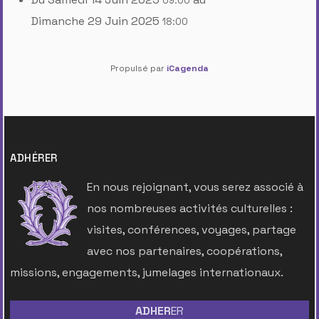
09:00
Dimanche 29 Juin 2025
18:00
Propulsé par
iCagenda
ADHÉRER
En nous rejoignant, vous serez associé à
nos nombreuses activités culturelles :
visites, conférences, voyages, partage
avec nos partenaires, coopérations,
missions, engagements, jumelages internationaux.
ADHER
ER