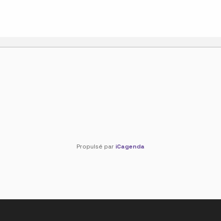
Propulsé par
iCagenda