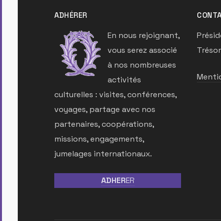
ADHÉRER
CONTA
En nous rejoignant,
Présid
vous serez associé
Trésor
à nos nombreuses
Mentio
activités
culturelles : visites, conférences,
voyages, partage avec nos
partenaires, coopérations,
missions, engagements,
jumelages internationaux.
ADHER
ER