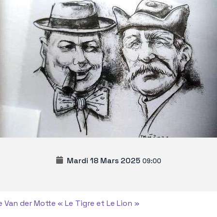
Mardi 18 Mars 2025
09:00
 Van der Motte « Le Tigre et Le Lion »