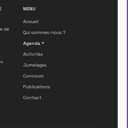
E
MENU
Accueil
ue de
Qui sommes-nous ?
Agenda
Activités
v.
Jumelages
Concours
Publications
Contact