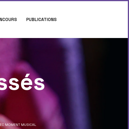
NCOURS
PUBLICATIONS
ssés
AVEC MOMENT MUSICAL