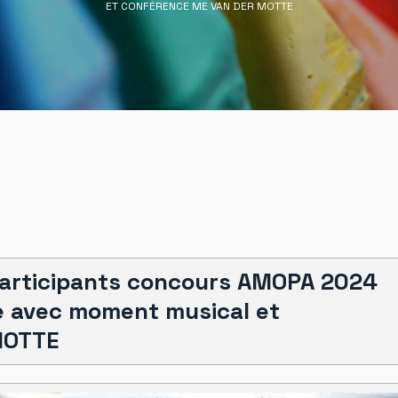
ET CONFÉRENCE ME VAN DER MOTTE
participants concours AMOPA 2024
e avec moment musical et
MOTTE