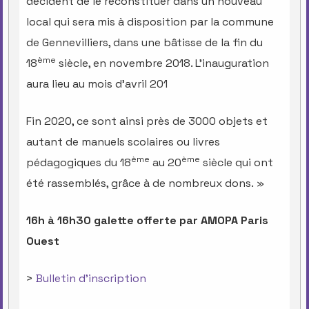
décident de le reconstituer dans un nouveau
local qui sera mis à disposition par la commune
de Gennevilliers, dans une bâtisse de la fin du
ème
18
siècle, en novembre 2018. L’inauguration
aura lieu au mois d’avril 201
Fin 2020, ce sont ainsi près de 3000 objets et
autant de manuels scolaires ou livres
ème
ème
pédagogiques du 18
au 20
siècle qui ont
été rassemblés, grâce à de nombreux dons. »
16h à 16h30 galette offerte par AMOPA Paris
Ouest
>
Bulletin d'inscription