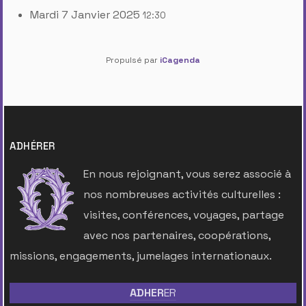
Mardi 7 Janvier 2025
12:30
Propulsé par
iCagenda
ADHÉRER
En nous rejoignant, vous serez associé à
nos nombreuses activités culturelles :
visites, conférences, voyages, partage
avec nos partenaires, coopérations,
missions, engagements, jumelages internationaux.
ADHER
ER