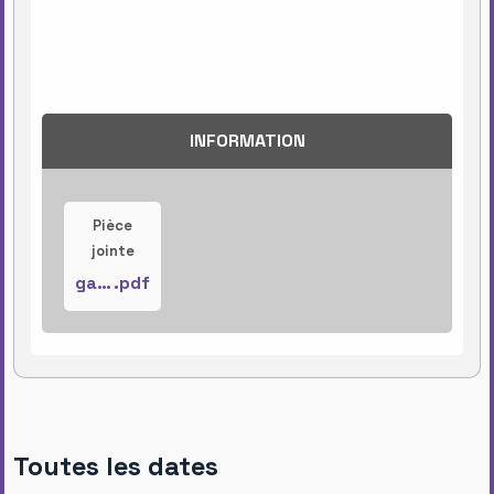
INFORMATION
Pièce
jointe
galette-7-janvier-2025
.pdf
Toutes les dates