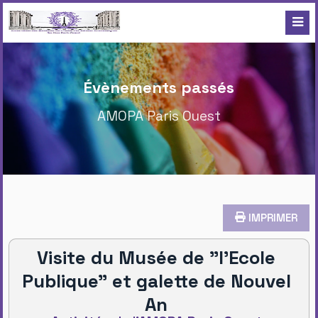
Évènements passés
AMOPA Paris Ouest
IMPRIMER
Visite du Musée de "l'Ecole
Publique" et galette de Nouvel
An