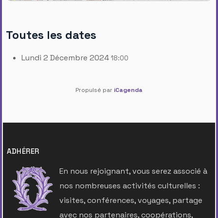
Toutes les dates
Lundi 2 Décembre 2024
18:00
Propulsé par
iCagenda
ADHÉRER
En nous rejoignant, vous serez associé à
nos nombreuses activités culturelles :
visites, conférences, voyages, partage
avec nos partenaires, coopérations,