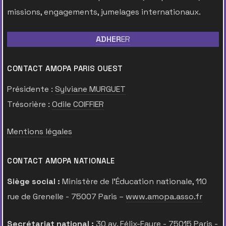
missions, engagements, jumelages internationaux.
ADHER
ER
CONTACT AMOPA PARIS OUEST
Présidente :
Sylviane MURGUET
Trésorière :
Odile COIFFIER
Mentions légales
CONTACT AMOPA NATIONALE
Siège social :
Ministère de l’Éducation nationale, 110
rue de Grenelle - 75007 Paris –
www.amopa.asso.fr
Secrétariat national :
30 av. Félix-Faure - 75015 Paris -