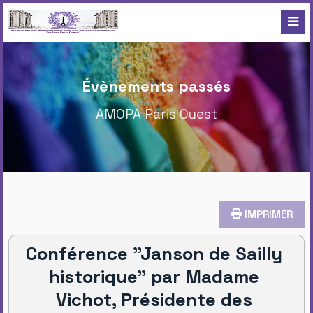
Évènements passés
AMOPA Paris Ouest
IMPRIMER
Conférence "Janson de Sailly
historique" par Madame
Vichot, Présidente des