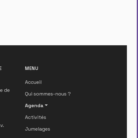
E
MENU
Accueil
ue de
Qui sommes-nous ?
Agenda
Activités
v.
Jumelages