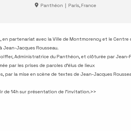
Panthéon
|
Paris, France
en partenariat avec la Ville de Montmorency et le Centre 
 à Jean-Jacques Rousseau.
lffer, Administratrice du Panthéon, et clôturée par Jean-P
e par les prises de paroles d’élus de lieux
res, par la mise en scène de textes de Jean-Jacques Rousse
r de 14h sur présentation de l'invitation.>>