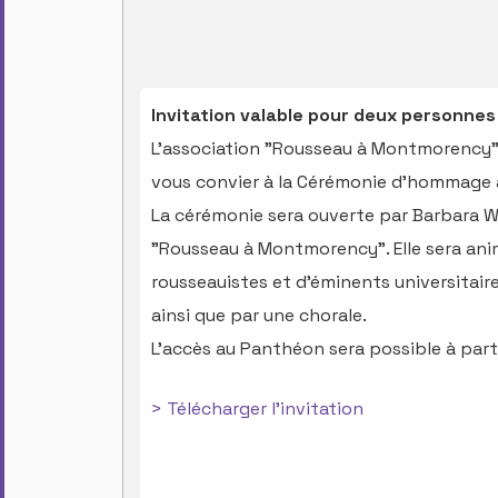
Invitation valable pour deux personnes
L’association "Rousseau à Montmorency", 
vous convier à la Cérémonie d’hommage
La cérémonie sera ouverte par Barbara Wo
"Rousseau à Montmorency". Elle sera animé
rousseauistes et d’éminents universitai
ainsi que par une chorale.
L’accès au Panthéon sera possible à parti
> Télécharger l'invitation