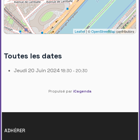
Leaflet
| ©
OpenStreetMap
contributors
Toutes les dates
Jeudi 20 Juin 2024
18:30 - 20:30
Propulsé par
iCagenda
ADHÉRER