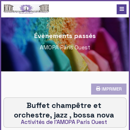
Évènements passés
AMOPA Paris Ouest
IMPRIMER
Buffet champêtre et
orchestre, jazz , bossa nova
Activités de l'AMOPA Paris Ouest