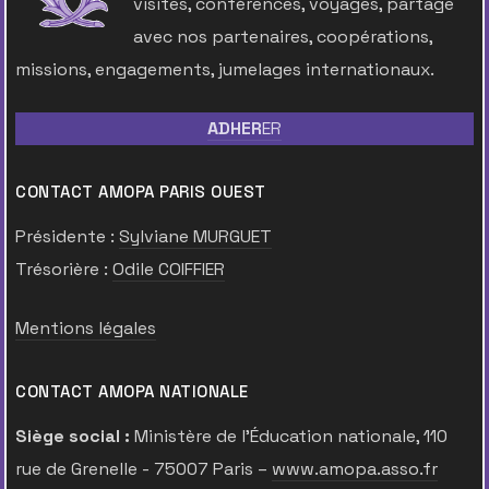
visites, conférences, voyages, partage
avec nos partenaires, coopérations,
missions, engagements, jumelages internationaux.
ADHER
ER
CONTACT AMOPA PARIS OUEST
Présidente :
Sylviane MURGUET
Trésorière :
Odile COIFFIER
Mentions légales
CONTACT AMOPA NATIONALE
Siège social :
Ministère de l’Éducation nationale, 110
rue de Grenelle - 75007 Paris –
www.amopa.asso.fr