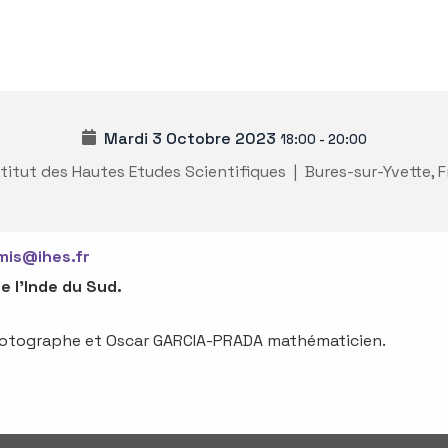
Mardi 3 Octobre 2023
18:00
-
20:00
titut des Hautes Etudes Scientifiques
|
Bures-sur-Yvette, 
is@ihes.fr
 l’Inde du Sud.
photographe et Oscar GARCIA-PRADA mathématicien.