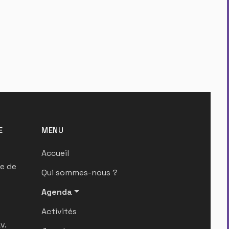
E
MENU
Accueil
ue de
Qui sommes-nous ?
Agenda
Activités
v.