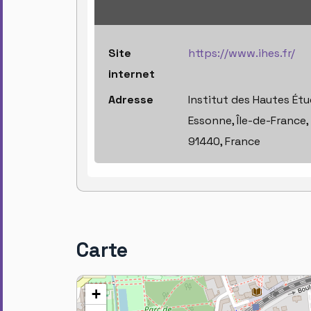
Site
https://www.ihes.fr/
internet
Adresse
Institut des Hautes Étu
Essonne, Île-de-France
91440, France
Carte
+