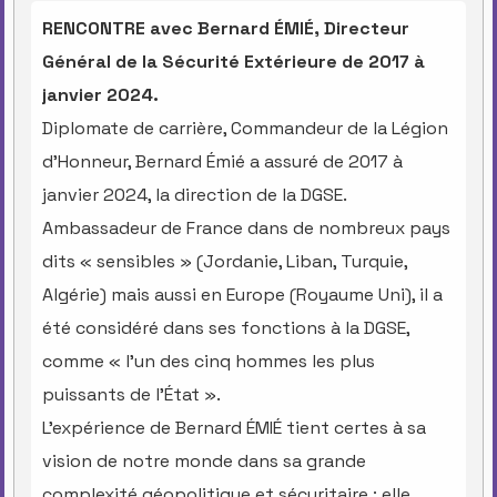
RENCONTRE avec Bernard ÉMIÉ, Directeur
Général de la Sécurité Extérieure de 2017 à
janvier 2024.
Diplomate de carrière, Commandeur de la Légion
d’Honneur, Bernard Émié a assuré de 2017 à
janvier 2024, la direction de la DGSE.
Ambassadeur de France dans de nombreux pays
dits « sensibles » (Jordanie, Liban, Turquie,
Algérie) mais aussi en Europe (Royaume Uni), il a
été considéré dans ses fonctions à la DGSE,
comme « l’un des cinq hommes les plus
puissants de l’État ».
L’expérience de Bernard ÉMIÉ tient certes à sa
vision de notre monde dans sa grande
complexité géopolitique et sécuritaire ; elle