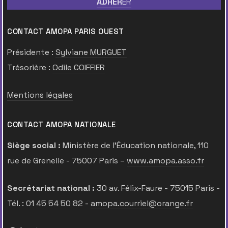
ADHER
ER
CONTACT AMOPA PARIS OUEST
Présidente :
Sylviane MURGUET
Trésorière :
Odile COIFFIER
Mentions légales
CONTACT AMOPA NATIONALE
Siège social :
Ministère de l’Éducation nationale, 110
rue de Grenelle - 75007 Paris –
www.amopa.asso.fr
Secrétariat national :
30 av. Félix-Faure - 75015 Paris -
Tél. : 01 45 54 50 82 -
amopa.courriel@orange.fr