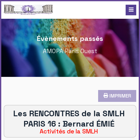
Évènements passés
AMOPA Paris Ouest
IMPRIMER
Les RENCONTRES de la SMLH
PARIS 16 : Bernard ÉMIÉ
Activités de la SMLH