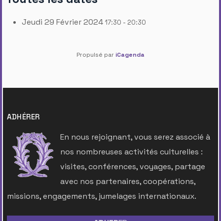
Jeudi 29 Février 2024
17:30 - 20:30
Propulsé par
iCagenda
ADHÉRER
En nous rejoignant, vous serez associé à
nos nombreuses activités culturelles :
visites, conférences, voyages, partage
avec nos partenaires, coopérations,
missions, engagements, jumelages internationaux.