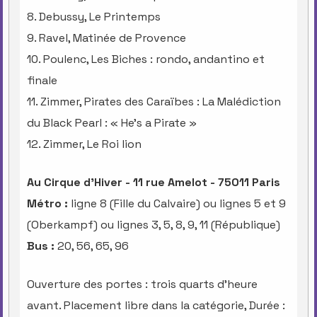
8. Debussy, Le Printemps
9. Ravel, Matinée de Provence
10. Poulenc, Les Biches : rondo, andantino et
finale
11. Zimmer, Pirates des Caraïbes : La Malédiction
du Black Pearl : « He's a Pirate »
12. Zimmer, Le Roi lion
Au Cirque d’Hiver - 11 rue Amelot - 75011 Paris
Métro :
ligne 8 (Fille du Calvaire) ou lignes 5 et 9
(Oberkampf) ou lignes 3, 5, 8, 9, 11 (République)
Bus :
20, 56, 65, 96
Ouverture des portes : trois quarts d'heure
avant. Placement libre dans la catégorie, Durée :