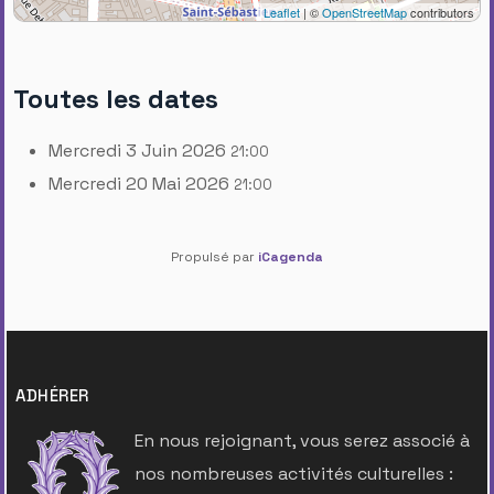
Leaflet
| ©
OpenStreetMap
contributors
Toutes les dates
Mercredi 3 Juin 2026
21:00
Mercredi 20 Mai 2026
21:00
Propulsé par
iCagenda
ADHÉRER
En nous rejoignant, vous serez associé à
nos nombreuses activités culturelles :