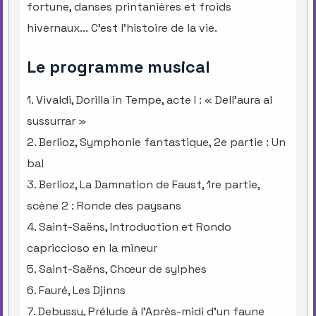
fortune, danses printanières et froids
hivernaux... C’est l’histoire de la vie.
Le programme musical
1. Vivaldi, Dorilla in Tempe, acte I : « Dell'aura al
sussurrar »
2. Berlioz, Symphonie fantastique, 2e partie : Un
bal
3. Berlioz, La Damnation de Faust, 1re partie,
scène 2 : Ronde des paysans
4. Saint-Saëns, Introduction et Rondo
capriccioso en la mineur
5. Saint-Saëns, Chœur de sylphes
6. Fauré, Les Djinns
7. Debussy, Prélude à l'Après-midi d'un faune