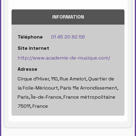
INFORMATION
Téléphone
01 45 20 82 56
Site internet
http://www.academie-de-musique.com/
Adresse
Cirque d'Hiver, 110, Rue Amelot, Quartier de
la Folie-Méricourt, Paris 11e Arrondissement,
Paris, Île-de-France, France métropolitaine
75011, France