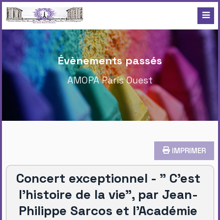
Évènements passés
AMOPA Paris Ouest
IMPRIMER
Concert exceptionnel - " C’est
l’histoire de la vie", par Jean-
Philippe Sarcos et l'Académie