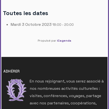
Toutes les dates
Mardi 3 Octobre 2023
18:00 - 20:00
Propulsé par
iCagenda
ADHÉRER
En nous rejoignant, vous serez associé à
nos nombreuses activités culturelles :
visites, conférences, voyages, partage
avec nos partenaires, coopérations,