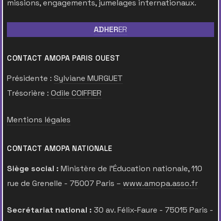
missions, engagements, jumelages internationaux.
ADHER
ER
CONTACT AMOPA PARIS OUEST
Présidente :
Sylviane MURGUET
Trésorière :
Odile COIFFIER
Mentions légales
CONTACT AMOPA NATIONALE
Siège social :
Ministère de l’Éducation nationale, 110
rue de Grenelle - 75007 Paris –
www.amopa.asso.fr
Secrétariat national :
30 av. Félix-Faure - 75015 Paris -