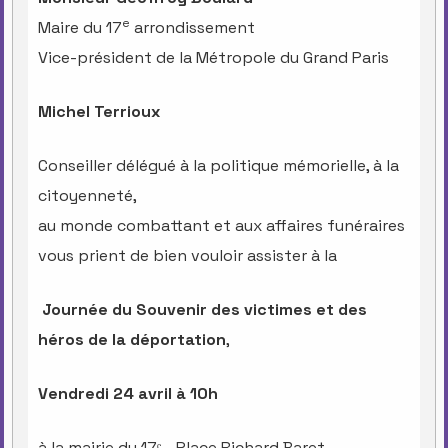
e
Maire du 17
arrondissement
Vice-président de la Métropole du Grand Paris
Michel Terrioux
Conseiller délégué à la politique mémorielle, à la
citoyenneté,
au monde combattant et aux affaires funéraires
vous prient de bien vouloir assister à la
Journée du Souvenir des victimes et des
héros de la déportation
,
Vendredi 24 avril à 10h
à la mairie du 17ᵉ - Place Richard Baret