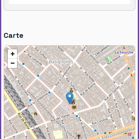
Carte
+
−