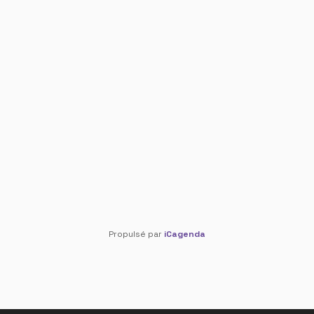
Propulsé par
iCagenda