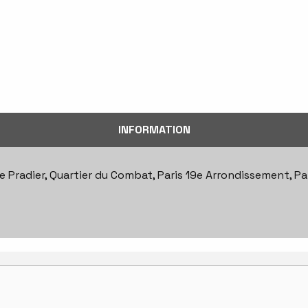
INFORMATION
ue Pradier, Quartier du Combat, Paris 19e Arrondissement, Par