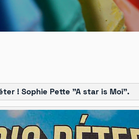
ter ! Sophie Pette "A star is Moi".