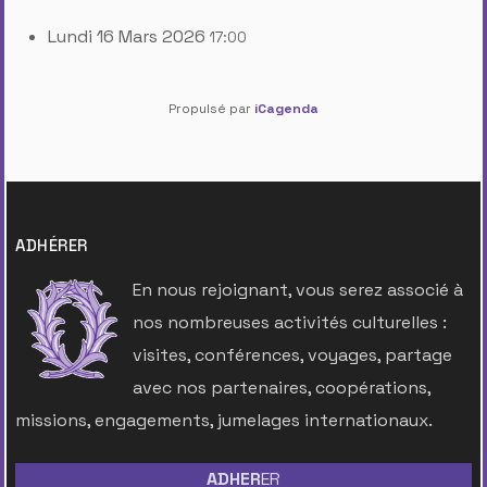
Lundi 16 Mars 2026
17:00
Propulsé par
iCagenda
ADHÉRER
En nous rejoignant, vous serez associé à
nos nombreuses activités culturelles :
visites, conférences, voyages, partage
avec nos partenaires, coopérations,
missions, engagements, jumelages internationaux.
ADHER
ER