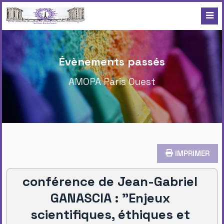
Évènements passés
AMOPA Paris Ouest
IMPRIMER
conférence de Jean-Gabriel
GANASCIA : "Enjeux
scientifiques, éthiques et