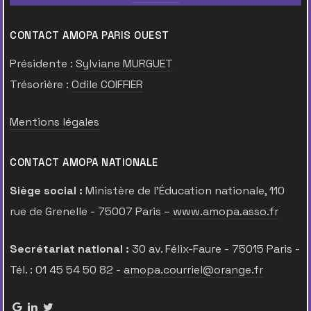
CONTACT AMOPA PARIS OUEST
Présidente :
Sylviane MURGUET
Trésorière :
Odile COIFFIER
Mentions légales
CONTACT AMOPA NATIONALE
Siège social :
Ministère de l’Éducation nationale, 110
rue de Grenelle - 75007 Paris –
www.amopa.asso.fr
Secrétariat national :
30 av. Félix-Faure - 75015 Paris -
Tél. : 01 45 54 50 82 -
amopa.courriel@orange.fr