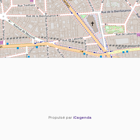
Propulsé par
iCagenda