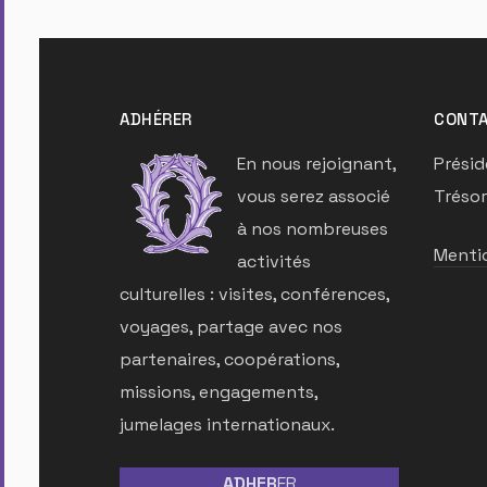
ADHÉRER
CONTA
En nous rejoignant,
Présid
vous serez associé
Trésor
à nos nombreuses
Mentio
activités
culturelles : visites, conférences,
voyages, partage avec nos
partenaires, coopérations,
missions, engagements,
jumelages internationaux.
ADHER
ER