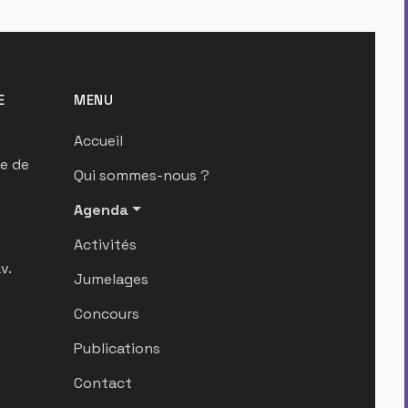
E
MENU
Accueil
ue de
Qui sommes-nous ?
Agenda
Activités
v.
Jumelages
Concours
Publications
Contact