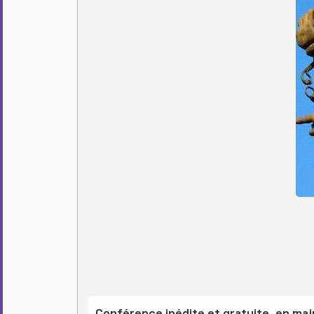
Conférence inédite et gratuite, en mai