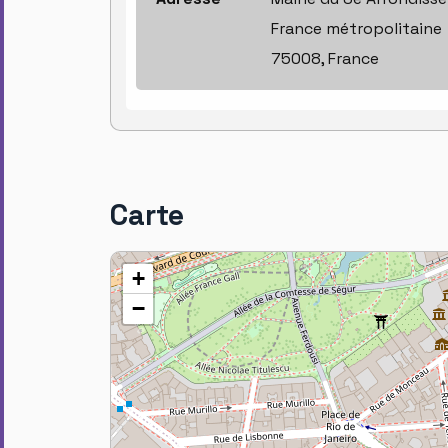
France métropolitaine
75008, France
Carte
+
−