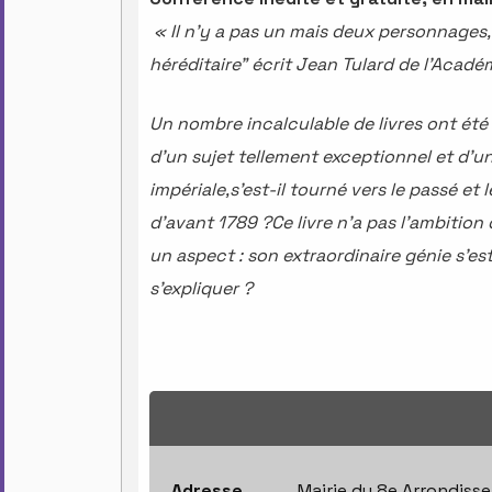
« Il n'y a pas un mais deux personnages,
héréditaire" écrit Jean Tulard de l'Acadé
Un nombre incalculable de livres ont été 
d'un sujet tellement exceptionnel et d'un
impériale,s'est-il tourné vers le passé et
d'avant 1789 ?Ce livre n'a pas l'ambition 
un aspect : son extraordinaire génie s'es
s'expliquer ?
Adresse
Mairie du 8e Arrondisse