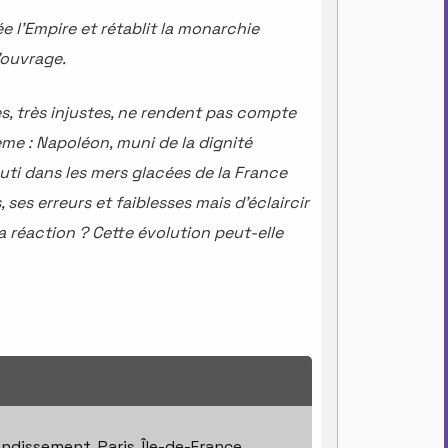
 l'Empire et rétablit la monarchie
l'ouvrage.
es, très injustes, ne rendent pas compte
ème : Napoléon, muni de la dignité
louti dans les mers glacées de la France
 ses erreurs et faiblesses mais d'éclaircir
a réaction ? Cette évolution peut-elle
ndissement, Paris, Île-de-France,