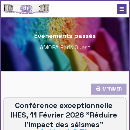
Évènements passés
AMOPA Paris Ouest
IMPRIMER
Conférence exceptionnelle
IHES, 11 Février 2026 "Réduire
l'impact des séismes"