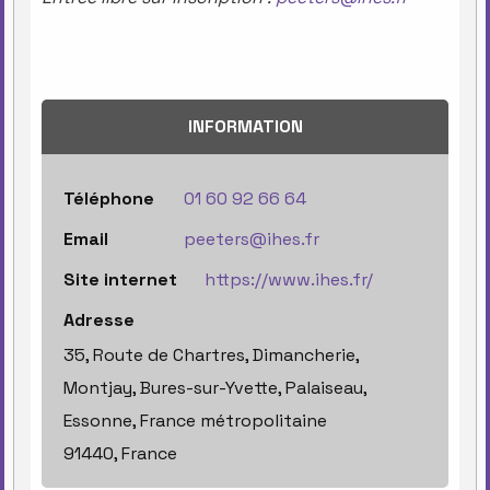
INFORMATION
Téléphone
01 60 92 66 64
Email
peeters@ihes.fr
Site internet
https://www.ihes.fr/
Adresse
35, Route de Chartres, Dimancherie,
Montjay, Bures-sur-Yvette, Palaiseau,
Essonne, France métropolitaine
91440, France