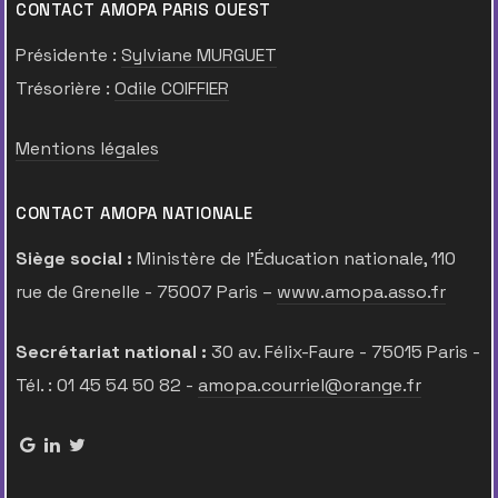
CONTACT AMOPA PARIS OUEST
Présidente :
Sylviane MURGUET
Trésorière :
Odile COIFFIER
Mentions légales
CONTACT AMOPA NATIONALE
Siège social :
Ministère de l’Éducation nationale, 110
rue de Grenelle - 75007 Paris –
www.amopa.asso.fr
Secrétariat national :
30 av. Félix-Faure - 75015 Paris -
Tél. : 01 45 54 50 82 -
amopa.courriel@orange.fr