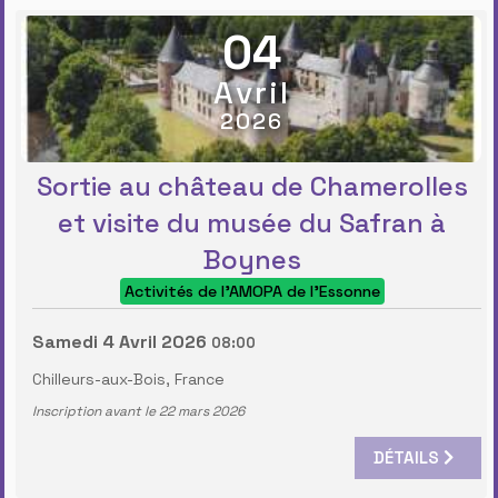
04
Avril
2026
Sortie au château de Chamerolles
et visite du musée du Safran à
Boynes
Activités de l'AMOPA de l'Essonne
Samedi 4 Avril 2026
08:00
Chilleurs-aux-Bois, France
Inscription avant le 22 mars 2026
DÉTAILS