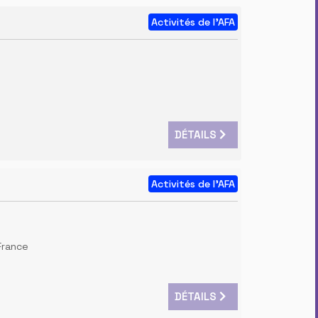
Activités de l'AFA
DÉTAILS
Activités de l'AFA
 France
DÉTAILS