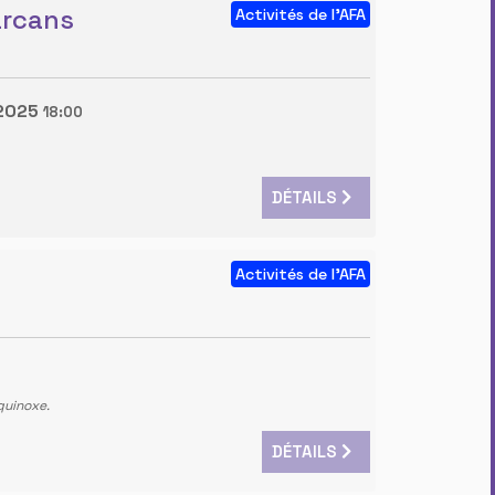
arcans
Activités de l'AFA
2025
18:00
DÉTAILS
Activités de l'AFA
quinoxe.
DÉTAILS