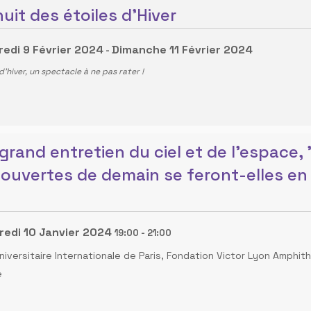
nuit des étoiles d'Hiver
edi 9 Février 2024
Dimanche 11 Février 2024
-
 d'hiver, un spectacle à ne pas rater !
 grand entretien du ciel et de l'espace,
ouvertes de demain se feront-elles en
edi 10 Janvier 2024
19:00
-
21:00
niversitaire Internationale de Paris, Fondation Victor Lyon Amphi
e