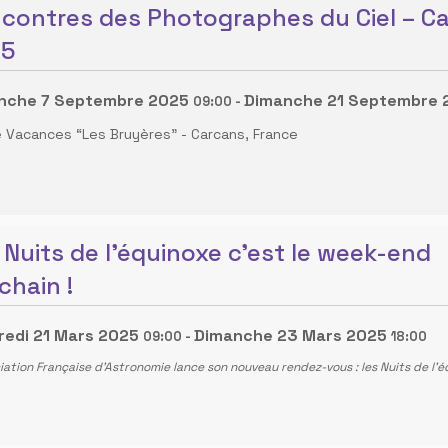
contres des Photographes du Ciel – C
25
nche 7 Septembre 2025
Dimanche 21 Septembre 
09:00
-
ge Vacances “Les Bruyères”
-
Carcans, France
 Nuits de l'équinoxe c'est le week-end
chain !
redi 21 Mars 2025
Dimanche 23 Mars 2025
09:00
-
18:00
iation Française d'Astronomie lance son nouveau rendez-vous : les Nuits de l'é