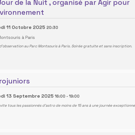
Jour de la Nuit , organisé par Agir pour
nvironnement
di 11 Octobre 2025
20:30
ontsouris à Paris
d'observation au Parc Montsouris à Paris. Soirée gratuite et sans inscription.
rojuniors
di 13 Septembre 2025
16:00
-
19:00
nvite tous les passionnés d'astro de moins de 15 ans à une journée exceptionnel