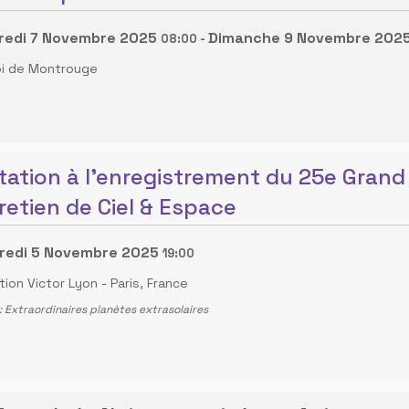
redi 7 Novembre 2025
Dimanche 9 Novembre 202
08:00
-
oi de Montrouge
itation à l'enregistrement du 25e Grand
retien de Ciel & Espace
redi 5 Novembre 2025
19:00
tion Victor Lyon
-
Paris, France
 Extraordinaires planètes extrasolaires