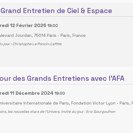
 Grand Entretien de Ciel & Espace
edi 12 Février 2025
19:00
ulevard Jourdan, 75014 Paris
-
Paris, France
du jour : Christophe Le Poncin-Lafitte
our des Grands Entretiens avec l'AFA
redi 11 Décembre 2024
19:00
niversitaire Internationale de Paris, Fondation Victor Lyon
-
Paris,
oirs, les nouvelles stars de l’Univers. Invité du jour : Eric Gourgoulhon