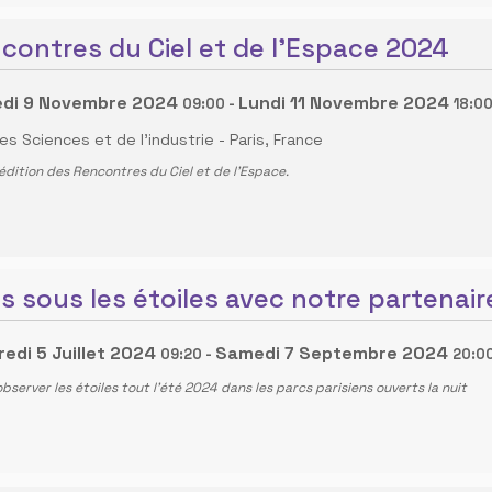
contres du Ciel et de l'Espace 2024
di 9 Novembre 2024
Lundi 11 Novembre 2024
09:00
-
18:0
es Sciences et de l'industrie
-
Paris, France
dition des Rencontres du Ciel et de l’Espace.
is sous les étoiles avec notre partenair
edi 5 Juillet 2024
Samedi 7 Septembre 2024
09:20
-
20:0
bserver les étoiles tout l’été 2024 dans les parcs parisiens ouverts la nuit