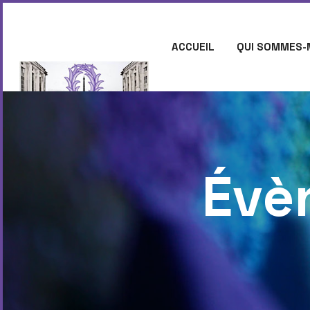
ACCUEIL
QUI SOMMES-
CONTACT
Évè