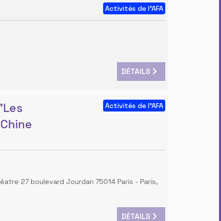
Activités de l'AFA
DÉTAILS
 "Les
Activités de l'AFA
 Chine
théatre 27 boulevard Jourdan 75014 Paris
-
Paris,
DÉTAILS