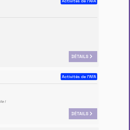
Activités de l'AFA
DÉTAILS
Activités de l'AFA
le !
DÉTAILS