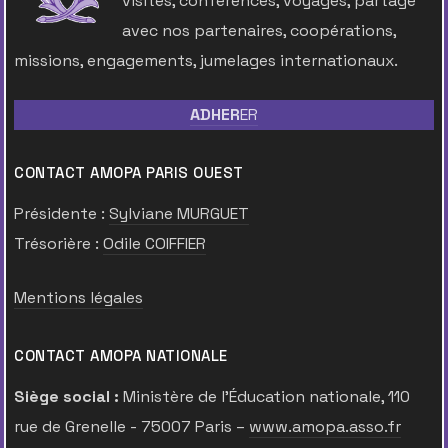
visites, conférences, voyages, partage
avec nos partenaires, coopérations,
missions, engagements, jumelages internationaux.
ADHER
ER
CONTACT AMOPA PARIS OUEST
Présidente :
Sylviane MURGUET
Trésorière :
Odile COIFFIER
Mentions légales
CONTACT AMOPA NATIONALE
Siège social :
Ministère de l’Éducation nationale, 110
rue de Grenelle - 75007 Paris –
www.amopa.asso.fr