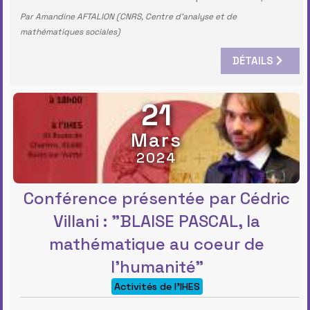
Par Amandine AFTALION (CNRS, Centre d’analyse et de
mathématiques sociales)
DÉTAILS
21
Mars
2024
Conférence présentée par Cédric
Villani : "BLAISE PASCAL, la
mathématique au coeur de
l'humanité"
Activités de l'IHES