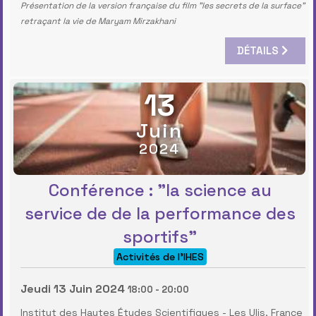
Présentation de la version française du film "les secrets de la surface"
retraçant la vie de Maryam Mirzakhani
DÉTAILS
13
Juin
2024
Conférence : "la science au
service de de la performance des
sportifs"
Activités de l'IHES
Jeudi 13 Juin 2024
18:00
-
20:00
Institut des Hautes Études Scientifiques
-
Les Ulis, France