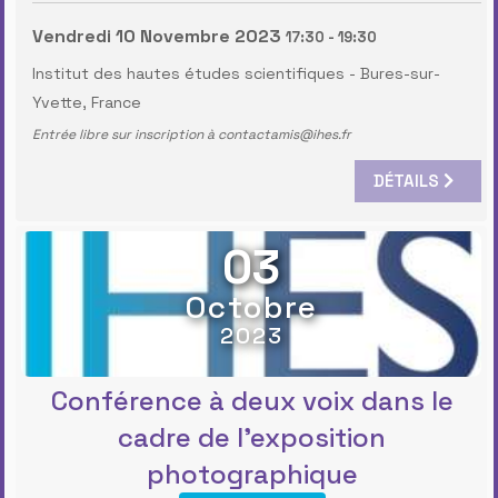
Vendredi 10 Novembre 2023
17:30
-
19:30
Institut des hautes études scientifiques
-
Bures-sur-
Yvette, France
Entrée libre sur inscription à contactamis@ihes.fr
DÉTAILS
03
Octobre
2023
Conférence à deux voix dans le
cadre de l’exposition
photographique