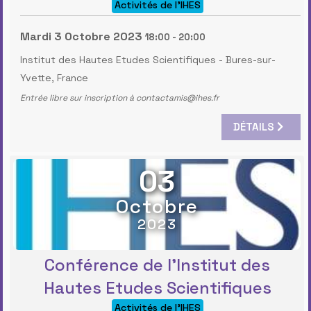
Activités de l'IHES
Mardi 3 Octobre 2023
18:00
-
20:00
Institut des Hautes Etudes Scientifiques
-
Bures-sur-
Yvette, France
Entrée libre sur inscription à contactamis@ihes.fr
DÉTAILS
03
Octobre
2023
Conférence de l'Institut des
Hautes Etudes Scientifiques
Activités de l'IHES