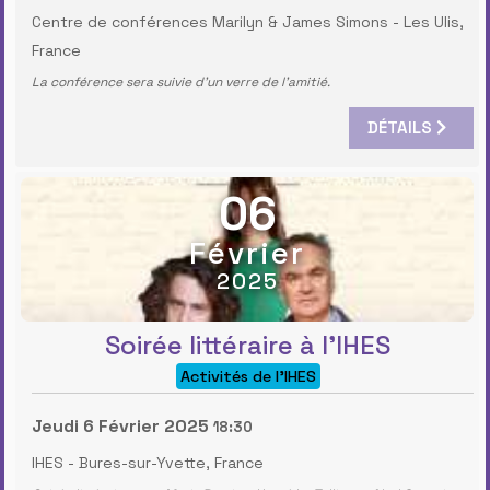
Centre de conférences Marilyn & James Simons
-
Les Ulis,
France
La conférence sera suivie d’un verre de l’amitié.
DÉTAILS
06
Février
2025
Soirée littéraire à l'IHES
Activités de l'IHES
Jeudi 6 Février 2025
18:30
IHES
-
Bures-sur-Yvette, France