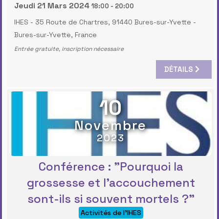
Jeudi 21 Mars 2024
18:00
-
20:00
IHES - 35 Route de Chartres, 91440 Bures-sur-Yvette
-
Bures-sur-Yvette, France
Entrée gratuite, inscription nécessaire
DÉTAILS
10
Novembre
2023
Conférence : "Pourquoi la
grossesse et l’accouchement
sont-ils si souvent mortels ?"
Activités de l'IHES