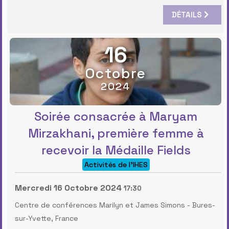
DÉTAILS
16
Octobre
2024
Soirée consacrée à Maryam
Mirzakhani, première femme à
recevoir la Médaille Fields
Activités de l'IHES
Mercredi 16 Octobre 2024
17:30
Centre de conférences Marilyn et James Simons
-
Bures-
sur-Yvette, France