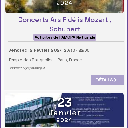
2024
Concerts Ars Fidélis Mozart ,
Schubert
Activités de l'AMOPA Nationale
Vendredi 2 Février 2024
20:30
-
22:00
Temple des Batignolles
-
Paris, France
Concert Symphonique
DÉTAILS
23
Janvier
2024