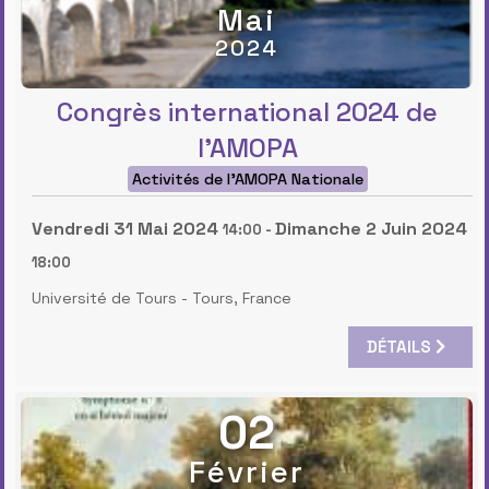
Mai
2024
Congrès international 2024 de
l’AMOPA
Activités de l'AMOPA Nationale
Vendredi 31 Mai 2024
Dimanche 2 Juin 2024
14:00
-
18:00
Université de Tours
-
Tours, France
DÉTAILS
02
Février