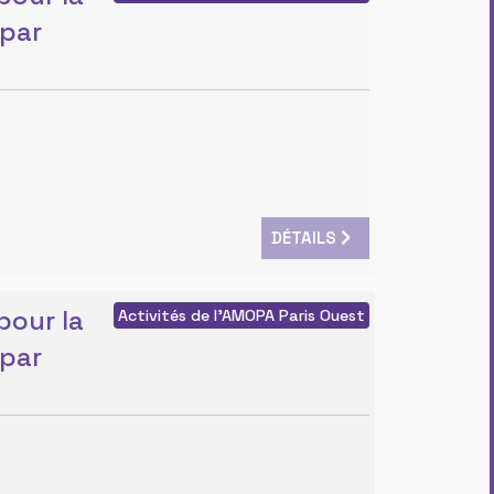
 par
DÉTAILS
pour la
Activités de l'AMOPA Paris Ouest
 par