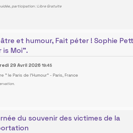
guidée, participation : Libre Gratuite
âtre et humour, Fait péter ! Sophie Pet
 is Moi".
edi 29 Avril 2026
19:45
e " le Paris de l'Humour"
-
Paris, France
ervation.
rnée du souvenir des victimes de la
ortation