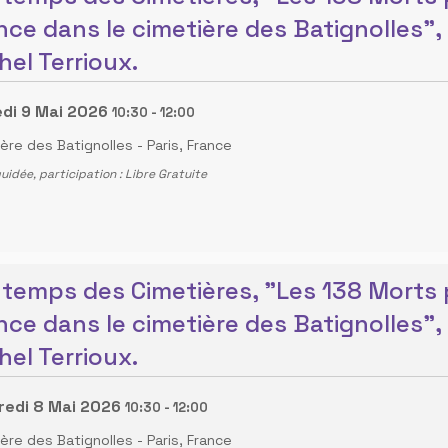
nce dans le cimetière des Batignolles",
hel Terrioux.
di 9 Mai 2026
10:30
-
12:00
ière des Batignolles
-
Paris, France
guidée, participation : Libre Gratuite
ntemps des Cimetières, "Les 138 Morts 
nce dans le cimetière des Batignolles",
hel Terrioux.
redi 8 Mai 2026
10:30
-
12:00
ière des Batignolles
-
Paris, France