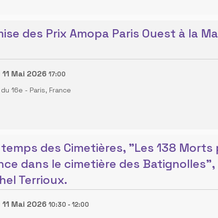
ise des Prix Amopa Paris Ouest à la Mai
 11 Mai 2026
17:00
e du 16e
-
Paris, France
ntemps des Cimetières, "Les 138 Morts 
nce dans le cimetière des Batignolles",
hel Terrioux.
 11 Mai 2026
10:30
-
12:00