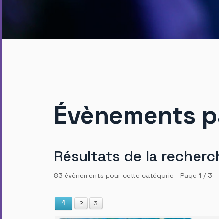
Évènements p
Résultats de la recherc
83 évènements pour cette catégorie
- Page 1 / 3
1
2
3