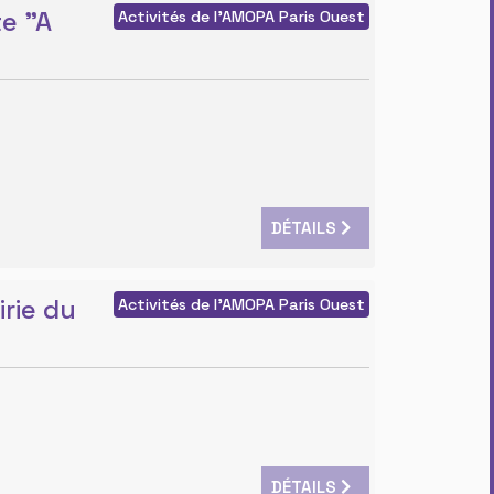
te "A
Activités de l'AMOPA Paris Ouest
DÉTAILS
rie du
Activités de l'AMOPA Paris Ouest
DÉTAILS