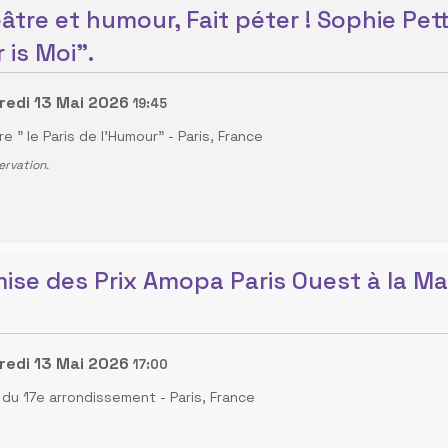
âtre et humour, Fait péter ! Sophie Pet
 is Moi".
redi 13 Mai 2026
19:45
e " le Paris de l'Humour"
-
Paris, France
ervation.
ise des Prix Amopa Paris Ouest à la Mai
redi 13 Mai 2026
17:00
e du 17e arrondissement
-
Paris, France