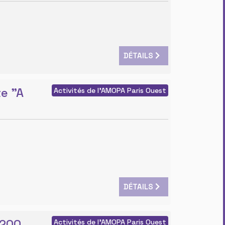
DÉTAILS
te "A
Activités de l'AMOPA Paris Ouest
DÉTAILS
 200
Activités de l'AMOPA Paris Ouest