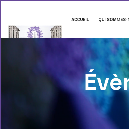
ACCUEIL
QUI SOMMES-
CONTACT
Évè