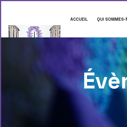
ACCUEIL
QUI SOMMES-
CONTACT
Évè