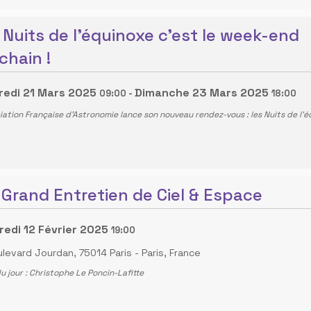
 Nuits de l'équinoxe c'est le week-end
chain !
redi 21 Mars 2025
Dimanche 23 Mars 2025
09:00
-
18:00
iation Française d'Astronomie lance son nouveau rendez-vous : les Nuits de l'é
 Grand Entretien de Ciel & Espace
edi 12 Février 2025
19:00
ulevard Jourdan, 75014 Paris
-
Paris, France
du jour : Christophe Le Poncin-Lafitte