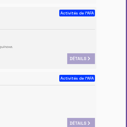
Activités de l'AFA
quinoxe.
DÉTAILS
Activités de l'AFA
DÉTAILS