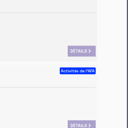
DÉTAILS
Activités de l'AFA
DÉTAILS