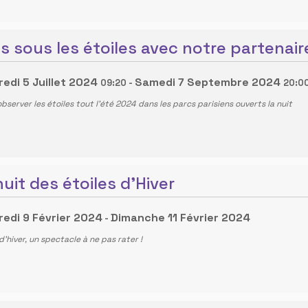
is sous les étoiles avec notre partenair
edi 5 Juillet 2024
Samedi 7 Septembre 2024
09:20
-
20:0
bserver les étoiles tout l’été 2024 dans les parcs parisiens ouverts la nuit
nuit des étoiles d'Hiver
edi 9 Février 2024
Dimanche 11 Février 2024
-
 d'hiver, un spectacle à ne pas rater !