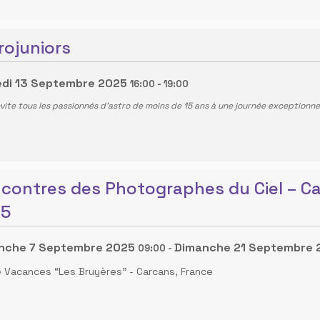
rojuniors
di 13 Septembre 2025
16:00
-
19:00
nvite tous les passionnés d'astro de moins de 15 ans à une journée exceptionnel
contres des Photographes du Ciel – C
25
nche 7 Septembre 2025
Dimanche 21 Septembre 
09:00
-
ge Vacances “Les Bruyères”
-
Carcans, France