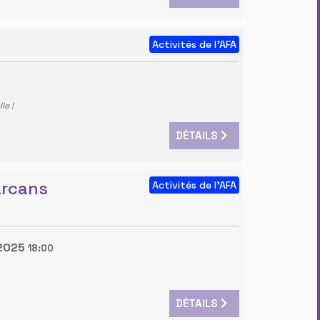
Activités de l'AFA
le !
DÉTAILS
arcans
Activités de l'AFA
2025
18:00
DÉTAILS