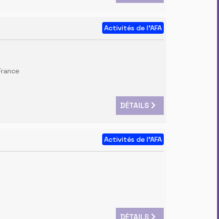
Activités de l'AFA
 France
DÉTAILS
Activités de l'AFA
0
DÉTAILS