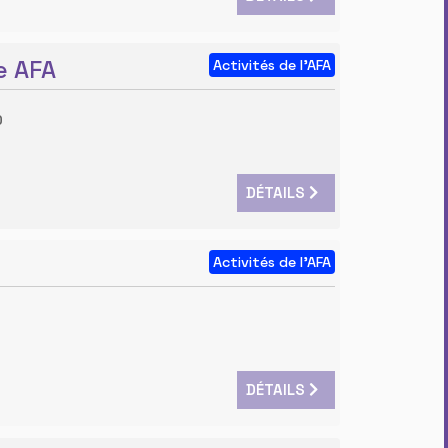
e AFA
Activités de l'AFA
0
DÉTAILS
Activités de l'AFA
DÉTAILS