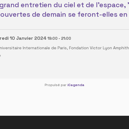
 grand entretien du ciel et de l'espace,
ouvertes de demain se feront-elles en
edi 10 Janvier 2024
19:00
-
21:00
niversitaire Internationale de Paris, Fondation Victor Lyon Amphi
e
Propulsé par
iCagenda