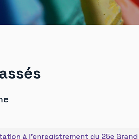
assés
he
itation à l'enregistrement du 25e Grand