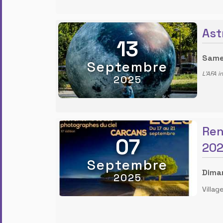
Ast
13
Same
Septembre
L'AFA i
2025
Ren
07
20
Septembre
Dima
2025
Villa