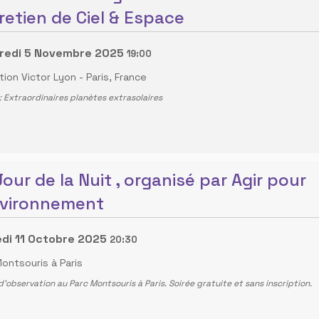
retien de Ciel & Espace
redi 5 Novembre 2025
19:00
tion Victor Lyon
-
Paris, France
 Extraordinaires planètes extrasolaires
Jour de la Nuit , organisé par Agir pour
nvironnement
di 11 Octobre 2025
20:30
ontsouris à Paris
d'observation au Parc Montsouris à Paris. Soirée gratuite et sans inscription.