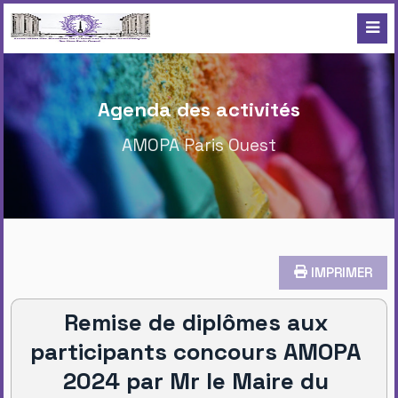
Agenda des activités
AMOPA Paris Ouest
IMPRIMER
Remise de diplômes aux
participants concours AMOPA
2024 par Mr le Maire du