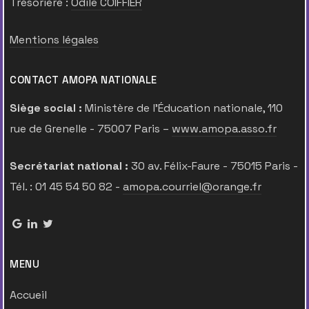
Trésorière :
Odile COIFFIER
Mentions légales
CONTACT AMOPA NATIONALE
Siège social :
Ministère de l’Éducation nationale, 110
rue de Grenelle - 75007 Paris –
www.amopa.asso.fr
Secrétariat national :
30 av. Félix-Faure - 75015 Paris -
Tél. : 01 45 54 50 82 -
amopa.courriel@orange.fr
MENU
Accueil