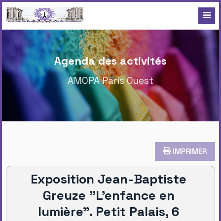
Agenda des activités
AMOPA Paris Ouest
IMPRIMER
Exposition Jean-Baptiste
Greuze "L’enfance en
lumière". Petit Palais, 6