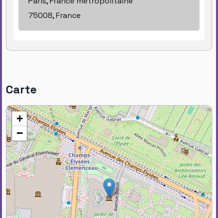
Paris, France métropolitaine
75008, France
Carte
+
−