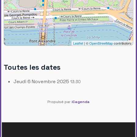
Leaflet
| ©
OpenStreetMap
contributors
Toutes les dates
Jeudi 6 Novembre 2025
13:30
Propulsé par
iCagenda