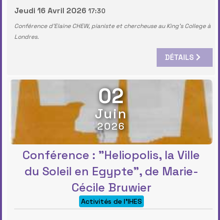
Jeudi 16 Avril 2026
17:30
Conférence d'Elaine CHEW, pianiste et chercheuse au King's College à
Londres.
DÉTAILS
02
Juin
2026
Conférence : "Heliopolis, la Ville
du Soleil en Egypte", de Marie-
Cécile Bruwier
Activités de l'IHES