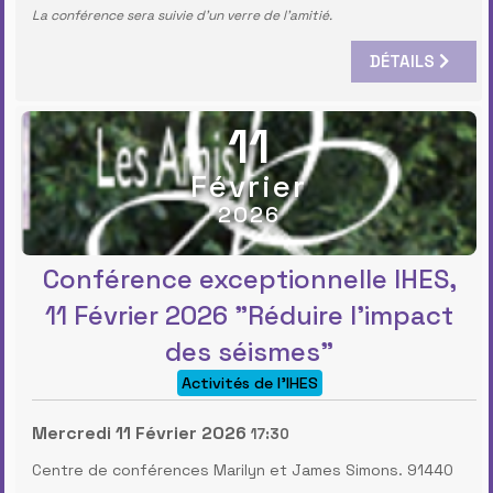
La conférence sera suivie d’un verre de l’amitié.
DÉTAILS
11
Février
2026
Conférence exceptionnelle IHES,
11 Février 2026 "Réduire l'impact
des séismes"
Activités de l'IHES
Mercredi 11 Février 2026
17:30
Centre de conférences Marilyn et James Simons. 91440