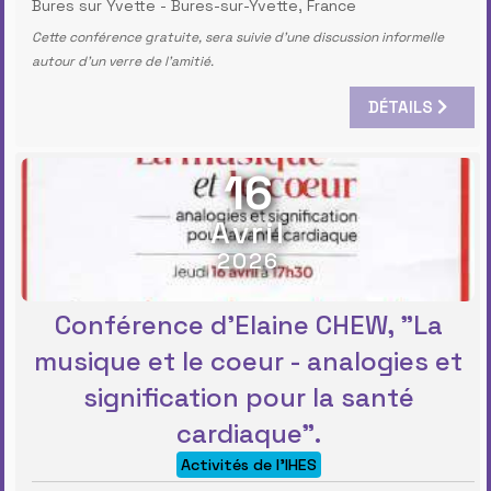
Bures sur Yvette
-
Bures-sur-Yvette, France
Cette conférence gratuite, sera suivie d’une discussion informelle
autour d’un verre de l’amitié.
DÉTAILS
16
Avril
2026
Conférence d'Elaine CHEW, "La
musique et le coeur - analogies et
signification pour la santé
cardiaque".
Activités de l'IHES