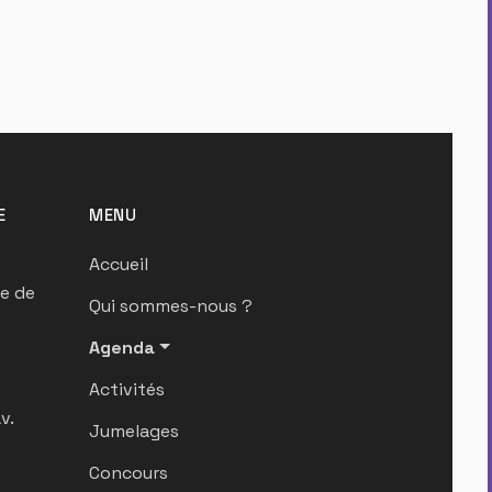
E
MENU
Accueil
ue de
Qui sommes-nous ?
Agenda
Activités
v.
Jumelages
Concours