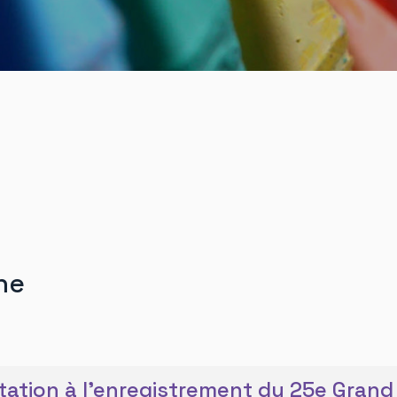
he
itation à l'enregistrement du 25e Grand