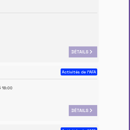
DÉTAILS
Activités de l'AFA
5
18:00
DÉTAILS