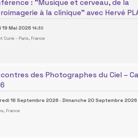
férence : "Musique et cerveau, de la
roimagerie à la clinique" avec Hervé P
 19 Mai 2026
14:30
ut Curie
-
Paris, France
contres des Photographes du Ciel – C
26
redi 16 Septembre 2026
Dimanche 20 Septembre 2026
-
ns, France