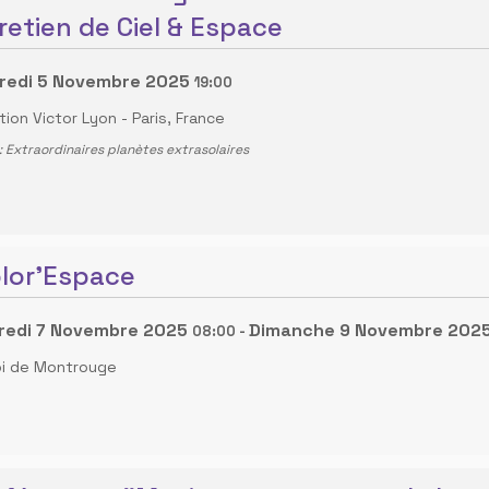
retien de Ciel & Espace
redi 5 Novembre 2025
19:00
tion Victor Lyon
-
Paris, France
 Extraordinaires planètes extrasolaires
lor'Espace
redi 7 Novembre 2025
Dimanche 9 Novembre 202
08:00
-
oi de Montrouge