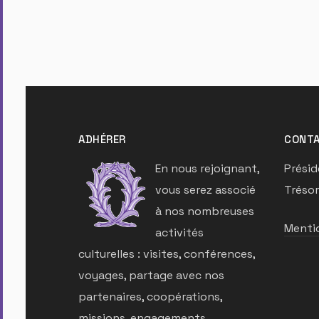
ADHÉRER
CONTA
En nous rejoignant,
Présid
vous serez associé
Trésor
à nos nombreuses
Mentio
activités
culturelles : visites, conférences,
voyages, partage avec nos
partenaires, coopérations,
missions, engagements,