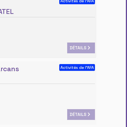
Activités de l'AFA
LATEL
DÉTAILS
arcans
Activités de l'AFA
DÉTAILS