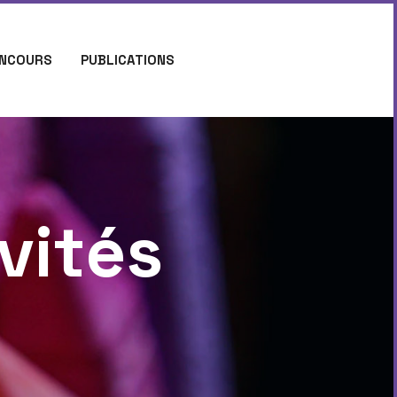
NCOURS
PUBLICATIONS
vités