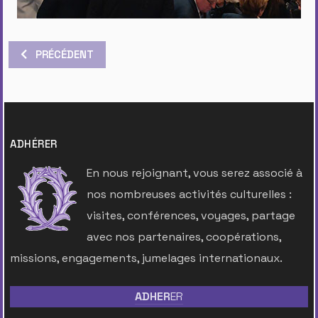
ARTICLE PRÉCÉDENT : VOYAGE EN EGYPTE PROPOSÉ PAR NO
PRÉCÉDENT
ADHÉRER
En nous rejoignant, vous serez associé à
nos nombreuses activités culturelles :
visites, conférences, voyages, partage
avec nos partenaires, coopérations,
missions, engagements, jumelages internationaux.
ADHER
ER