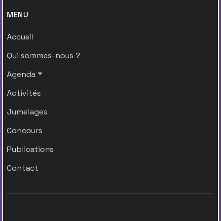
MENU
Accueil
Qui sommes-nous ?
Agenda
Activités
Jumelages
Concours
Publications
Contact